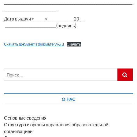
______________________________________________________________________
_____________________________
Дата выдачи «______» ______________20___
____________________________(подпись)
Скачать документ в формате Word
Скачать
Поиск
…
О НАС
Основные сведения
Структура и органы управления образовательной
организацией