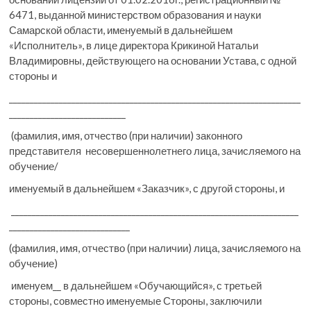
6471, выданной министерством образования и науки
Самарской области, именуемый в дальнейшем
«Исполнитель», в лице директора Крикиной Натальи
Владимировны, действующего на основании Устава, с одной
стороны и
______________________________________________________________________
____________________________
(фамилия, имя, отчество (при наличии) законного
представителя несовершеннолетнего лица, зачисляемого на
обучение/
именуемый в дальнейшем «Заказчик», с другой стороны, и
_____________________________________________________________________
_____________________________
(фамилия, имя, отчество (при наличии) лица, зачисляемого на
обучение)
именуем__ в дальнейшем «Обучающийся», с третьей
стороны, совместно именуемые Стороны, заключили