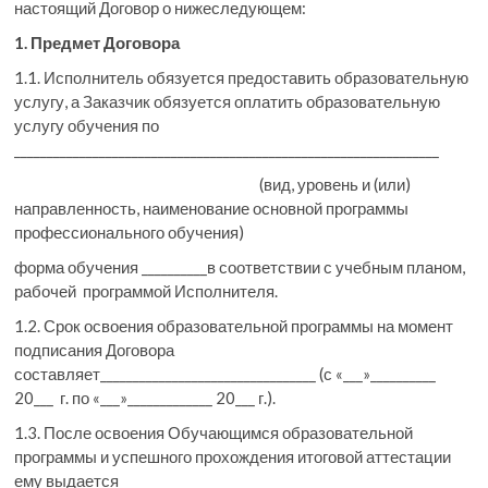
настоящий Договор о нижеследующем:
1. Предмет Договора
1.1. Исполнитель обязуется предоставить образовательную
услугу, а Заказчик обязуется оплатить образовательную
услугу обучения по
_________________________________________________________________
(вид, уровень и (или)
направленность, наименование основной программы
профессионального обучения)
форма обучения __________в соответствии с учебным планом,
рабочей программой Исполнителя.
1.2. Срок освоения образовательной программы на момент
подписания Договора
составляет_________________________________ (с «___»__________
20___ г. по «___»_____________ 20___ г.).
1.3. После освоения Обучающимся образовательной
программы и успешного прохождения итоговой аттестации
ему выдается