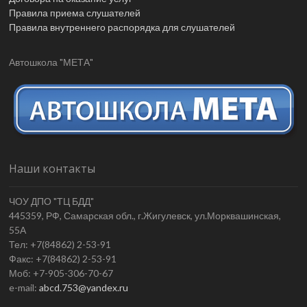
Правила приема слушателей
Правила внутреннего распорядка для слушателей
Автошкола "МЕТА"
Наши контакты
ЧОУ ДПО "ТЦ БДД"
445359, РФ, Самарская обл., г.Жигулевск, ул.Морквашинская,
55А
Тел: +7(84862) 2-53-91
Факс: +7(84862) 2-53-91
Моб: +7-905-306-70-67
e-mail:
abcd.753@yandex.ru