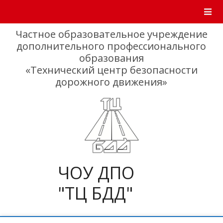
Skip
to
content
Частное образовательное учреждение
дополнительного профессионального
образования
«Технический центр безопасности
дорожного движения»
ЧОУ ДПО
"ТЦ БДД"