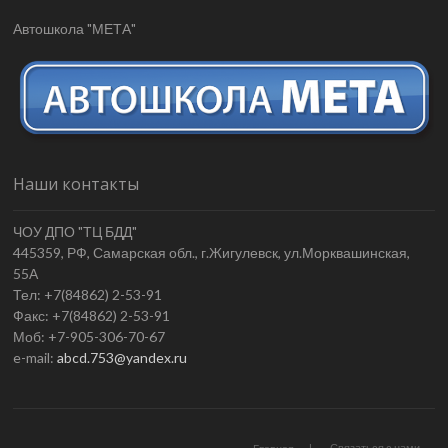
Автошкола "МЕТА"
Наши контакты
ЧОУ ДПО "ТЦ БДД"
445359, РФ, Самарская обл., г.Жигулевск, ул.Морквашинская,
55А
Тел: +7(84862) 2-53-91
Факс: +7(84862) 2-53-91
Моб: +7-905-306-70-67
e-mail:
abcd.753@yandex.ru
Связаться с нами