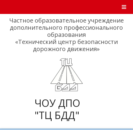
Skip
to
content
Частное образовательное учреждение
дополнительного профессионального
образования
«Технический центр безопасности
дорожного движения»
ЧОУ ДПО
"ТЦ БДД"