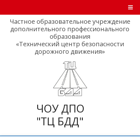
Skip
to
content
Частное образовательное учреждение
дополнительного профессионального
образования
«Технический центр безопасности
дорожного движения»
ЧОУ ДПО
"ТЦ БДД"