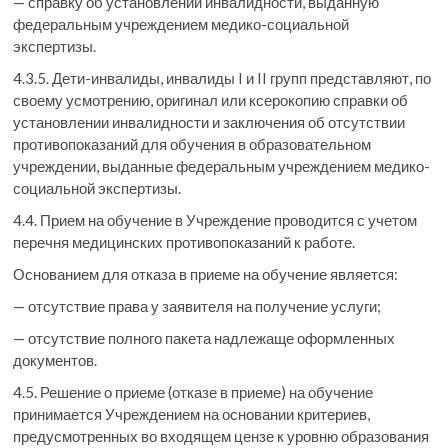
— справку об установлении инвалидности, выданную
федеральным учреждением медико-социальной
экспертизы.
4.3.5. Дети-инвалиды, инвалиды I и II групп представляют, по
своему усмотрению, оригинал или ксерокопию справки об
установлении инвалидности и заключения об отсутствии
противопоказаний для обучения в образовательном
учреждении, выданные федеральным учреждением медико-
социальной экспертизы.
4.4. Прием на обучение в Учреждение проводится с учетом
перечня медицинских противопоказаний к работе.
Основанием для отказа в приеме на обучение является:
— отсутствие права у заявителя на получение услуги;
— отсутствие полного пакета надлежаще оформленных
документов.
4.5. Решение о приеме (отказе в приеме) на обучение
принимается Учреждением на основании критериев,
предусмотренных во входящем цензе к уровню образования