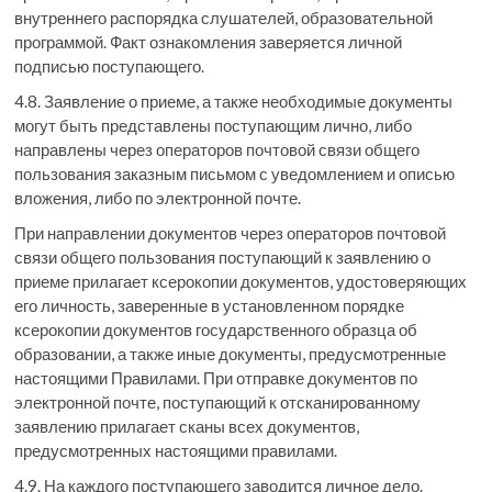
внутреннего распорядка слушателей, образовательной
программой. Факт ознакомления заверяется личной
подписью поступающего.
4.8. Заявление о приеме, а также необходимые документы
могут быть представлены поступающим лично, либо
направлены через операторов почтовой связи общего
пользования заказным письмом с уведомлением и описью
вложения, либо по электронной почте.
При направлении документов через операторов почтовой
связи общего пользования поступающий к заявлению о
приеме прилагает ксерокопии документов, удостоверяющих
его личность, заверенные в установленном порядке
ксерокопии документов государственного образца об
образовании, а также иные документы, предусмотренные
настоящими Правилами. При отправке документов по
электронной почте, поступающий к отсканированному
заявлению прилагает сканы всех документов,
предусмотренных настоящими правилами.
4.9. На каждого поступающего заводится личное дело.