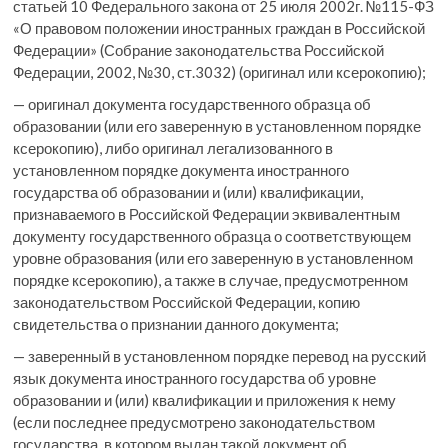
статьей 10 Федерального закона от 25 июля 2002г. №115-ФЗ
«О правовом положении иностранных граждан в Российской
Федерации» (Собрание законодательства Российской
Федерации, 2002, №30, ст.3032) (оригинал или ксерокопию);
— оригинал документа государственного образца об
образовании (или его заверенную в установленном порядке
ксерокопию), либо оригинал легализованного в
установленном порядке документа иностранного
государства об образовании и (или) квалификации,
признаваемого в Российской Федерации эквивалентным
документу государственного образца о соответствующем
уровне образования (или его заверенную в установленном
порядке ксерокопию), а также в случае, предусмотренном
законодательством Российской Федерации, копию
свидетельства о признании данного документа;
— заверенный в установленном порядке перевод на русский
язык документа иностранного государства об уровне
образовании и (или) квалификации и приложения к нему
(если последнее предусмотрено законодательством
государства, в котором выдан такой документ об