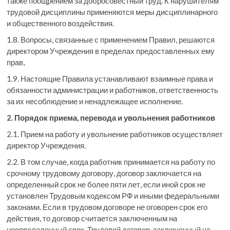
также поощрением за добросовестный труд. К нарушителям
трудовой дисциплины применяются меры дисциплинарного
и общественного воздействия.
1.8. Вопросы, связанные с применением Правил, решаются
директором Учреждения в пределах предоставленных ему
прав,
1.9. Настоящие Правила устанавливают взаимные права и
обязанности администрации и работников, ответственность
за их несоблюдение и ненадлежащее исполнение.
2. Порядок приема, перевода и увольнения работников
2.1. Прием на работу и увольнение работников осуществляет
директор Учреждения.
2.2. В том случае, когда работник принимается на работу по
срочному трудовому договору, договор заключается на
определенный срок не более пяти лет, если иной срок не
установлен Трудовым кодексом РФ и иными федеральными
законами. Если в трудовом договоре не оговорен срок его
действия, то договор считается заключенным на
неопределенный срок. Трудовой договор, заключенный на