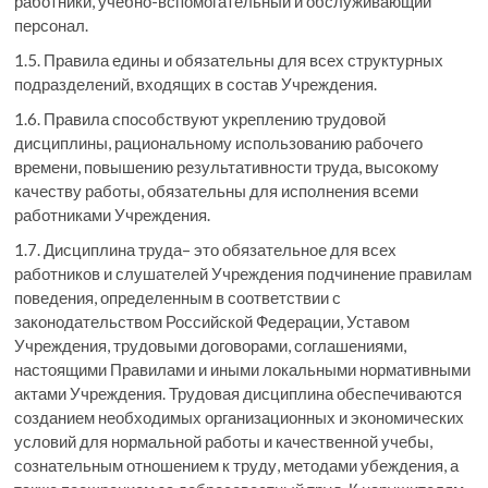
работники, учебно-вспомогательный и обслуживающий
персонал.
1.5. Правила едины и обязательны для всех структурных
подразделений, входящих в состав Учреждения.
1.6. Правила способствуют укреплению трудовой
дисциплины, рациональному использованию рабочего
времени, повышению результативности труда, высокому
качеству работы, обязательны для исполнения всеми
работниками Учреждения.
1.7. Дисциплина труда– это обязательное для всех
работников и слушателей Учреждения подчинение правилам
поведения, определенным в соответствии с
законодательством Российской Федерации, Уставом
Учреждения, трудовыми договорами, соглашениями,
настоящими Правилами и иными локальными нормативными
актами Учреждения. Трудовая дисциплина обеспечиваются
созданием необходимых организационных и экономических
условий для нормальной работы и качественной учебы,
сознательным отношением к труду, методами убеждения, а