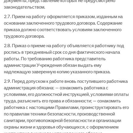
документы, представление которых не предусмотрено
законодательством.
2.7. Прием на работу оформляется приказом, изданным на
основании заключенного трудового договора. Содержание
приказа должно соответствовать условиям заключенного
трудового договора.
2.8. Приказ о приеме на работу объявляется работнику под
роспись в трехдневный срок со дня фактического начала
работы. По требованию работника представитель
администрации Учреждения обязан выдать ему
надлежащую заверенную копию указанного приказа.
2.9. Перед допуском к работе вновь поступившего работника
администрация обязана: — ознакомить работника с
условиями, его должностной инструкцией, условиями оплаты
труда, разъяснить его права и обязанности; — ознакомить
работника с настоящими Правилами, проинструктировать его
по правилам техники безопасности, производственной
санитарии, противопожарной безопасности и организации
охраны жизни и здоровья обучающихся, с оформлением