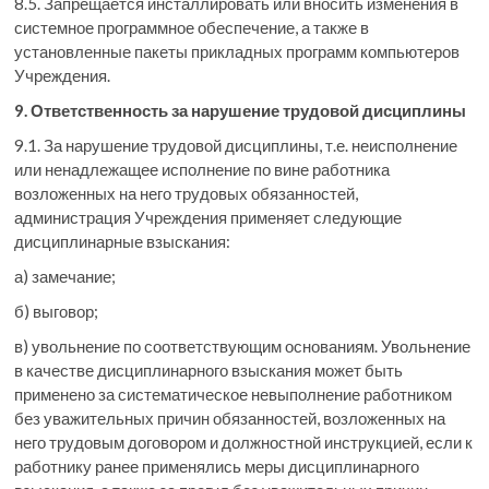
8.5. Запрещается инсталлировать или вносить изменения в
системное программное обеспечение, а также в
установленные пакеты прикладных программ компьютеров
Учреждения.
9. Ответственность за нарушение трудовой дисциплины
9.1. За нарушение трудовой дисциплины, т.е. неисполнение
или ненадлежащее исполнение по вине работника
возложенных на него трудовых обязанностей,
администрация Учреждения применяет следующие
дисциплинарные взыскания:
а) замечание;
б) выговор;
в) увольнение по соответствующим основаниям. Увольнение
в качестве дисциплинарного взыскания может быть
применено за систематическое невыполнение работником
без уважительных причин обязанностей, возложенных на
него трудовым договором и должностной инструкцией, если к
работнику ранее применялись меры дисциплинарного