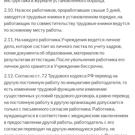
инструктажа в журнале установленного образца.
2.10. На всех работников, проработавших свыше 5 дней,
заводятся трудовые книжки в установленном порядке, на
работающих по совместительству трудовые книжки ведутся
по основному месту работы.
2.11. На каждого работника Учреждения ведется личное
дело, которое состоит из личного листка по учету кадров,
копии документа об образовании, материалов по
результатам аттестации. После увольнения работника его
личное дело хранится в Учреждении бессрочно.
2.12. Согласно ст. 72 Трудового кодекса РФ перевод на
другую постоянную работу по инициативе работодателя, то
есть изменение трудовой функции или изменение
существенных условий трудового договора, а равно перевод
на постоянную работу в другую организацию допускается
только с письменного согласия работника. Работника,
нуждающегося в соответствии с медицинским заключением
в предоставлении другой работы, работодатель с его
согласия переводит на другую имеющуюся работу, не