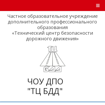
Skip
to
content
Частное образовательное учреждение
дополнительного профессионального
образования
«Технический центр безопасности
дорожного движения»
ЧОУ ДПО
"ТЦ БДД"