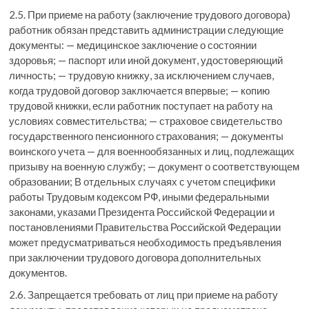
2.5. При приеме на работу (заключение трудового договора)
работник обязан представить администрации следующие
документы: — медицинское заключение о состоянии
здоровья; — паспорт или иной документ, удостоверяющий
личность; — трудовую книжку, за исключением случаев,
когда трудовой договор заключается впервые; — копию
трудовой книжки, если работник поступает на работу на
условиях совместительства; — страховое свидетельство
государственного пенсионного страхования; — документы
воинского учета — для военнообязанных и лиц, подлежащих
призыву на военную службу; — документ о соответствующем
образовании; В отдельных случаях с учетом специфики
работы Трудовым кодексом РФ, иными федеральными
законами, указами Президента Российской Федерации и
постановлениями Правительства Российской Федерации
может предусматриваться необходимость предъявления
при заключении трудового договора дополнительных
документов.
2.6. Запрещается требовать от лиц при приеме на работу