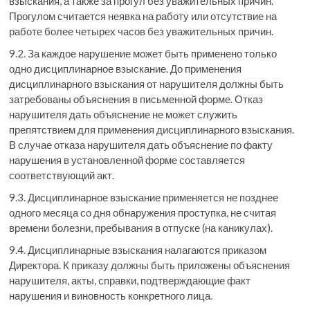
взыскания, а также за прогул без уважительных причин.
Прогулом считается неявка на работу или отсутствие на
работе более четырех часов без уважительных причин.
9.2. За каждое нарушение может быть применено только
одно дисциплинарное взыскание. До применения
дисциплинарного взыскания от нарушителя должны быть
затребованы объяснения в письменной форме. Отказ
нарушителя дать объяснение не может служить
препятствием для применения дисциплинарного взыскания.
В случае отказа нарушителя дать объяснение по факту
нарушения в установленной форме составляется
соответствующий акт.
9.3. Дисциплинарное взыскание применяется не позднее
одного месяца со дня обнаружения проступка, не считая
времени болезни, пребывания в отпуске (на каникулах).
9.4. Дисциплинарные взыскания налагаются приказом
Директора. К приказу должны быть приложены объяснения
нарушителя, акты, справки, подтверждающие факт
нарушения и виновность конкретного лица.