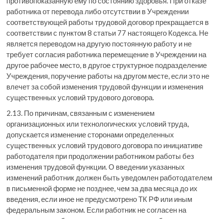
противопоказанную ему по состоянию здоровья. При отказе
работника от перевода либо отсутствии в Учреждении
соответствующей работы трудовой договор прекращается в
соответствии с пунктом 8 статьи 77 настоящего Кодекса. Не
является переводом на другую постоянную работу и не
требует согласия работника перемещение в Учреждении на
другое рабочее место, в другое структурное подразделение
Учреждения, поручение работы на другом месте, если это не
влечет за собой изменения трудовой функции и изменения
существенных условий трудового договора.
2.13. По причинам, связанным с изменением
организационных или технологических условий труда,
допускается изменение сторонами определенных
существенных условий трудового договора по инициативе
работодателя при продолжении работником работы без
изменения трудовой функции. О введении указанных
изменений работник должен быть уведомлен работодателем
в письменной форме не позднее, чем за два месяца до их
введения, если иное не предусмотрено ТК РФ или иным
федеральным законом. Если работник не согласен на