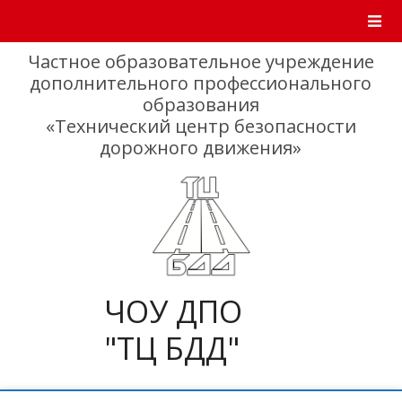
Skip
to
content
Частное образовательное учреждение
дополнительного профессионального
образования
«Технический центр безопасности
дорожного движения»
ЧОУ ДПО
"ТЦ БДД"